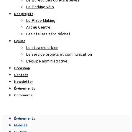
Le Bureau des objets trouvés
Le Parking vélo
Nos projets
Le Place Making
Art au Centre
Les ateliers zéro déchet
Equipe
Le steward urbain
Le service projets et communication
L’équipe administrative
Créashop
Contact
Newsletter
Événements
Commerce
Événements
Mobilité