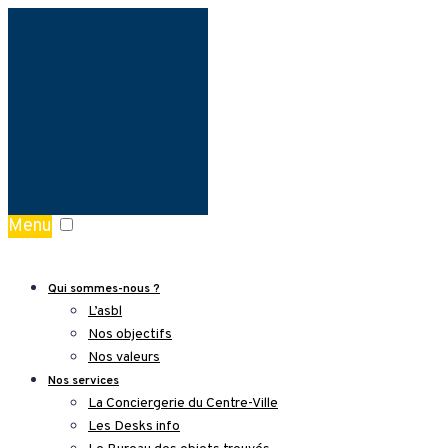
Menu
Qui sommes-nous ?
L’asbl
Nos objectifs
Nos valeurs
Nos services
La Conciergerie du Centre-Ville
Les Desks info