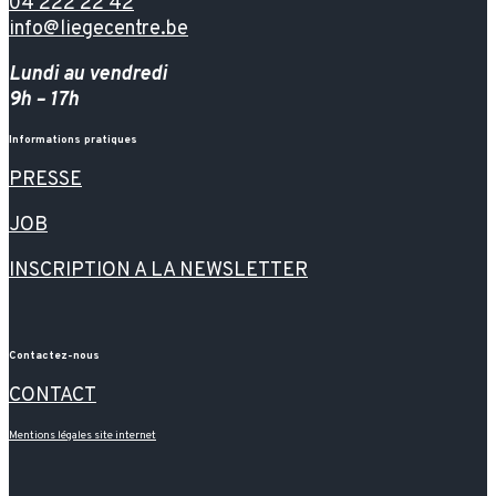
04 222 22 42
info@liegecentre.be
Lundi au vendredi
9h – 17h
Informations pratiques
PRESSE
JOB
INSCRIPTION A LA NEWSLETTER
Contactez-nous
CONTACT
Mentions légales site internet