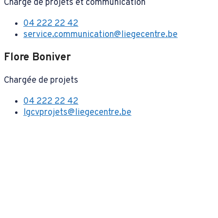
Chargé de projets et communication
04 222 22 42
service.communication@liegecentre.be
Flore Boniver
Chargée de projets
04 222 22 42
lgcvprojets@liegecentre.be