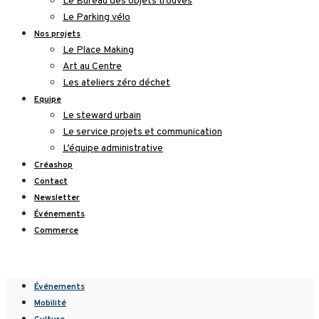
Le Bureau des objets trouvés
Le Parking vélo
Nos projets
Le Place Making
Art au Centre
Les ateliers zéro déchet
Equipe
Le steward urbain
Le service projets et communication
L’équipe administrative
Créashop
Contact
Newsletter
Événements
Commerce
Événements
Mobilité