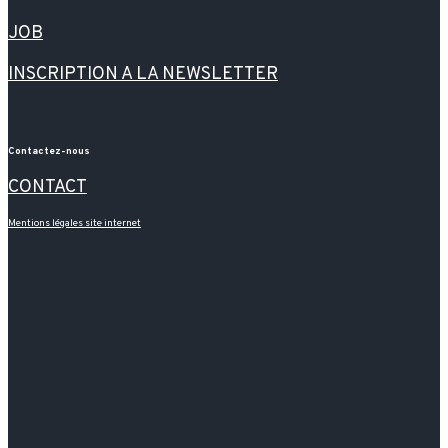
JOB
INSCRIPTION A LA NEWSLETTER
Contactez-nous
CONTACT
Mentions légales site internet