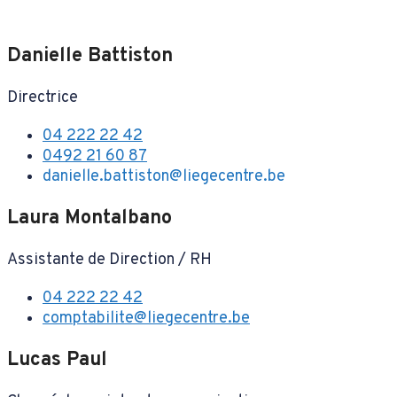
Danielle Battiston
Directrice
04 222 22 42
0492 21 60 87
danielle.battiston@liegecentre.be
Laura Montalbano
Assistante de Direction / RH
04 222 22 42
comptabilite@liegecentre.be
Lucas Paul