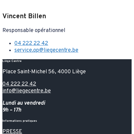
Vincent Billen
Responsable opérationnel
04 222 22 42
service.op@liegecentre.be
Liège Centre
Place Saint-Michel 56, 4000 Liège
04 222 22 42
info@liegecentre.be
Lundi au vendredi
9h – 17h
Informations pratiques
PRESSE