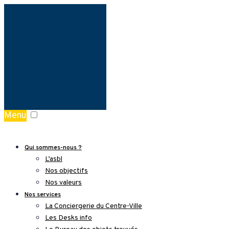
Menu
Qui sommes-nous ?
L’asbl
Nos objectifs
Nos valeurs
Nos services
La Conciergerie du Centre-Ville
Les Desks info